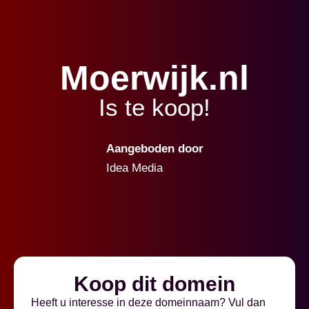
Moerwijk.nl
Is te koop!
Aangeboden door
Idea Media
Koop dit domein
Heeft u interesse in deze domeinnaam? Vul dan