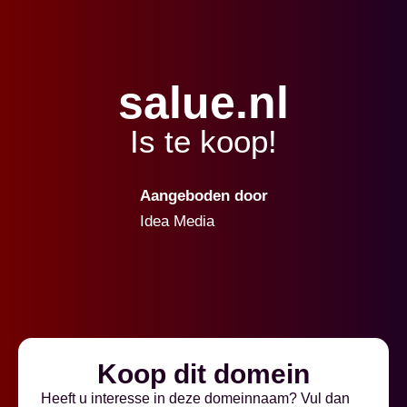
salue.nl
Is te koop!
Aangeboden door
Idea Media
Koop dit domein
Heeft u interesse in deze domeinnaam? Vul dan